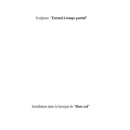
Sculpture  "
Eternel à temps partiel
"
 Installation dans le kiosque de "
Hors-sol
"