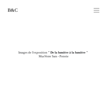
B&C
Images de l'exposition 
" De la lumière à la lumière " 
MusVerre Sars - Poterie