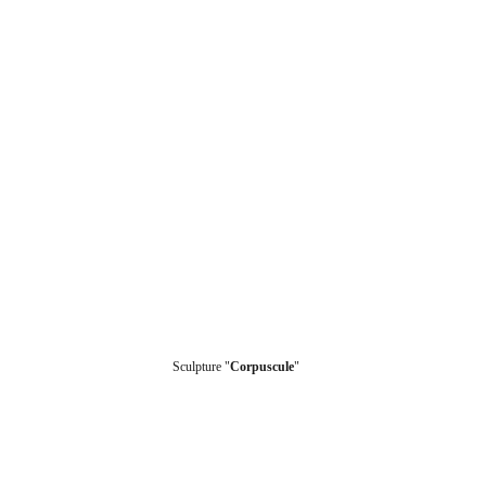
Sculpture "
Corpuscule
"