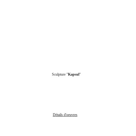
Sculpture "
Kapsul
"
Détails d'oeuvres