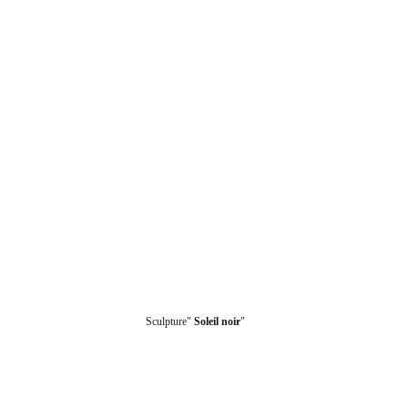
Sculpture" 
Soleil noir
"