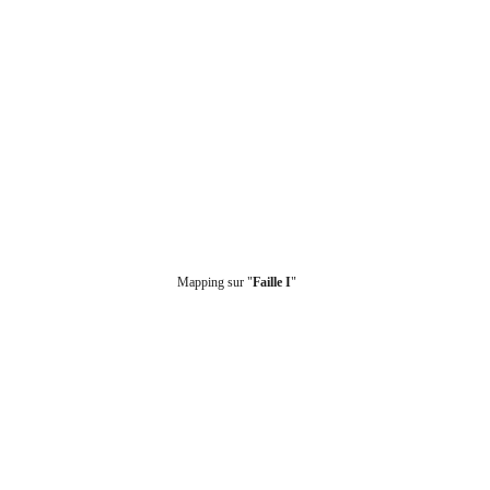
Mapping sur "
Faille I
"