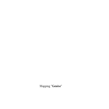
Mapping "
Genèse
"