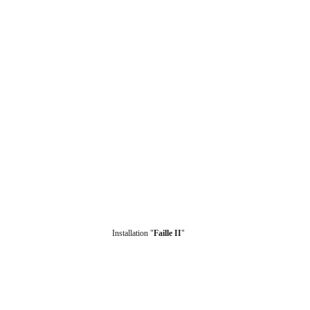
Installation "
Faille II
"